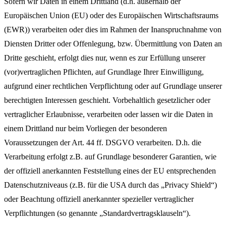
Sofern wir Daten in einem Drittland (d.h. außerhalb der
Europäischen Union (EU) oder des Europäischen Wirtschaftsraums
(EWR)) verarbeiten oder dies im Rahmen der Inanspruchnahme von
Diensten Dritter oder Offenlegung, bzw. Übermittlung von Daten an
Dritte geschieht, erfolgt dies nur, wenn es zur Erfüllung unserer
(vor)vertraglichen Pflichten, auf Grundlage Ihrer Einwilligung,
aufgrund einer rechtlichen Verpflichtung oder auf Grundlage unserer
berechtigten Interessen geschieht. Vorbehaltlich gesetzlicher oder
vertraglicher Erlaubnisse, verarbeiten oder lassen wir die Daten in
einem Drittland nur beim Vorliegen der besonderen
Voraussetzungen der Art. 44 ff. DSGVO verarbeiten. D.h. die
Verarbeitung erfolgt z.B. auf Grundlage besonderer Garantien, wie
der offiziell anerkannten Feststellung eines der EU entsprechenden
Datenschutzniveaus (z.B. für die USA durch das „Privacy Shield“)
oder Beachtung offiziell anerkannter spezieller vertraglicher
Verpflichtungen (so genannte „Standardvertragsklauseln“).