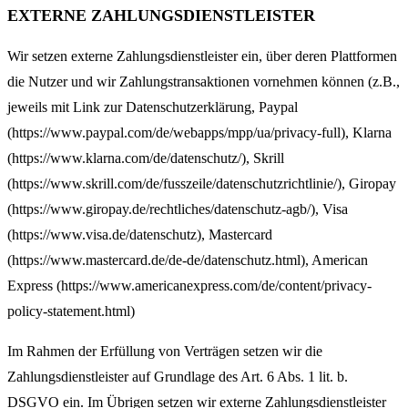
EXTERNE ZAHLUNGSDIENSTLEISTER
Wir setzen externe Zahlungsdienstleister ein, über deren Plattformen
die Nutzer und wir Zahlungstransaktionen vornehmen können (z.B.,
jeweils mit Link zur Datenschutzerklärung, Paypal
(https://www.paypal.com/de/webapps/mpp/ua/privacy-full), Klarna
(https://www.klarna.com/de/datenschutz/), Skrill
(https://www.skrill.com/de/fusszeile/datenschutzrichtlinie/), Giropay
(https://www.giropay.de/rechtliches/datenschutz-agb/), Visa
(https://www.visa.de/datenschutz), Mastercard
(https://www.mastercard.de/de-de/datenschutz.html), American
Express (https://www.americanexpress.com/de/content/privacy-
policy-statement.html)
Im Rahmen der Erfüllung von Verträgen setzen wir die
Zahlungsdienstleister auf Grundlage des Art. 6 Abs. 1 lit. b.
DSGVO ein. Im Übrigen setzen wir externe Zahlungsdienstleister