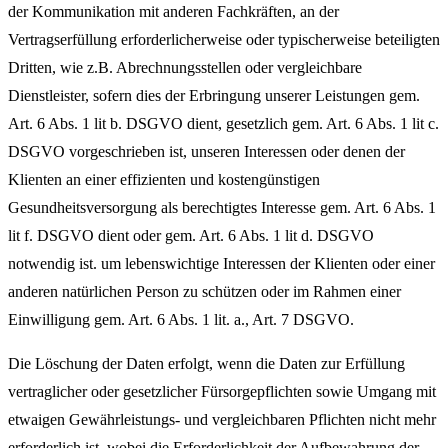
der Kommunikation mit anderen Fachkräften, an der
Vertragserfüllung erforderlicherweise oder typischerweise beteiligten
Dritten, wie z.B. Abrechnungsstellen oder vergleichbare
Dienstleister, sofern dies der Erbringung unserer Leistungen gem.
Art. 6 Abs. 1 lit b. DSGVO dient, gesetzlich gem. Art. 6 Abs. 1 lit c.
DSGVO vorgeschrieben ist, unseren Interessen oder denen der
Klienten an einer effizienten und kostengünstigen
Gesundheitsversorgung als berechtigtes Interesse gem. Art. 6 Abs. 1
lit f. DSGVO dient oder gem. Art. 6 Abs. 1 lit d. DSGVO
notwendig ist. um lebenswichtige Interessen der Klienten oder einer
anderen natürlichen Person zu schützen oder im Rahmen einer
Einwilligung gem. Art. 6 Abs. 1 lit. a., Art. 7 DSGVO.
Die Löschung der Daten erfolgt, wenn die Daten zur Erfüllung
vertraglicher oder gesetzlicher Fürsorgepflichten sowie Umgang mit
etwaigen Gewährleistungs- und vergleichbaren Pflichten nicht mehr
erforderlich ist, wobei die Erforderlichkeit der Aufbewahrung der