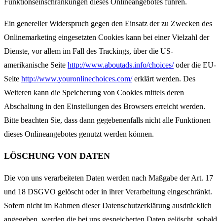
Funktionseinschränkungen dieses Onlineangebotes führen.
Ein genereller Widerspruch gegen den Einsatz der zu Zwecken des
Onlinemarketing eingesetzten Cookies kann bei einer Vielzahl der
Dienste, vor allem im Fall des Trackings, über die US-
amerikanische Seite
http://www.aboutads.info/choices/
oder die EU-
Seite
http://www.youronlinechoices.com/
erklärt werden. Des
Weiteren kann die Speicherung von Cookies mittels deren
Abschaltung in den Einstellungen des Browsers erreicht werden.
Bitte beachten Sie, dass dann gegebenenfalls nicht alle Funktionen
dieses Onlineangebotes genutzt werden können.
LÖSCHUNG VON DATEN
Die von uns verarbeiteten Daten werden nach Maßgabe der Art. 17
und 18 DSGVO gelöscht oder in ihrer Verarbeitung eingeschränkt.
Sofern nicht im Rahmen dieser Datenschutzerklärung ausdrücklich
angegeben, werden die bei uns gespeicherten Daten gelöscht, sobald