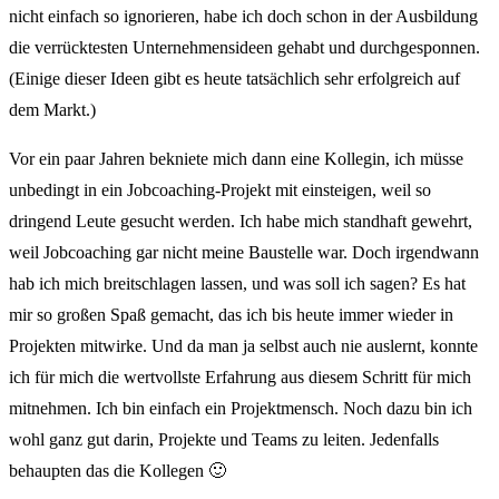
nicht einfach so ignorieren, habe ich doch schon in der Ausbildung
die verrücktesten Unternehmensideen gehabt und durchgesponnen.
(Einige dieser Ideen gibt es heute tatsächlich sehr erfolgreich auf
dem Markt.)
Vor ein paar Jahren bekniete mich dann eine Kollegin, ich müsse
unbedingt in ein Jobcoaching-Projekt mit einsteigen, weil so
dringend Leute gesucht werden. Ich habe mich standhaft gewehrt,
weil Jobcoaching gar nicht meine Baustelle war. Doch irgendwann
hab ich mich breitschlagen lassen, und was soll ich sagen? Es hat
mir so großen Spaß gemacht, das ich bis heute immer wieder in
Projekten mitwirke. Und da man ja selbst auch nie auslernt, konnte
ich für mich die wertvollste Erfahrung aus diesem Schritt für mich
mitnehmen. Ich bin einfach ein Projektmensch. Noch dazu bin ich
wohl ganz gut darin, Projekte und Teams zu leiten. Jedenfalls
behaupten das die Kollegen 🙂