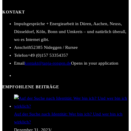
KONTAKT
Impulsgespräche + Energiearbeit in Düren, Aachen, Neuss,
Düsseldorf, Köln, Bonn und Umkreis – und natürlich überall,
wo es Internet gibt.
Anschrift
52385 Nideggen / Rursee
Telefon
+49 (0)157 53354357
Email
kontakt@tanja-rongen.de
Opens in your application
EMPFOHLENE BEITRÄGE
Auf der Suche nach Identität: Wer bin ich? Und wer bin ich
wirklich?
Dezember 31, 2023
/