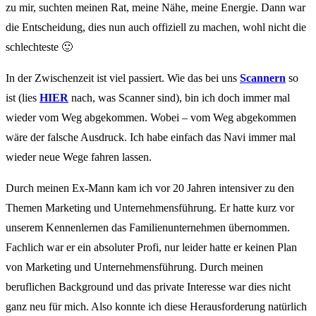
zu mir, suchten meinen Rat, meine Nähe, meine Energie. Dann war
die Entscheidung, dies nun auch offiziell zu machen, wohl nicht die
schlechteste 🙂
In der Zwischenzeit ist viel passiert. Wie das bei uns
Scannern
so
ist (lies
HIER
nach, was Scanner sind), bin ich doch immer mal
wieder vom Weg abgekommen. Wobei – vom Weg abgekommen
wäre der falsche Ausdruck. Ich habe einfach das Navi immer mal
wieder neue Wege fahren lassen.
Durch meinen Ex-Mann kam ich vor 20 Jahren intensiver zu den
Themen Marketing und Unternehmensführung. Er hatte kurz vor
unserem Kennenlernen das Familienunternehmen übernommen.
Fachlich war er ein absoluter Profi, nur leider hatte er keinen Plan
von Marketing und Unternehmensführung. Durch meinen
beruflichen Background und das private Interesse war dies nicht
ganz neu für mich. Also konnte ich diese Herausforderung natürlich