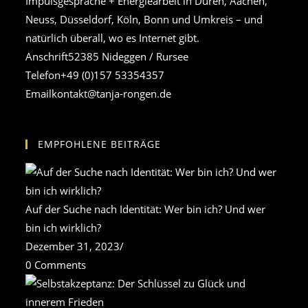
Impulsgespräche + Energiearbeit in Düren, Aachen,
Neuss, Düsseldorf, Köln, Bonn und Umkreis – und
natürlich überall, wo es Internet gibt.
Anschrift
52385 Nideggen / Rursee
Telefon
+49 (0)157 53354357
Opens
Email
kontakt@tanja-rongen.de
in
your
EMPFOHLENE BEITRÄGE
application
Auf der Suche nach Identität: Wer bin ich? Und wer
bin ich wirklich?
Dezember 31, 2023
/
0 Comments