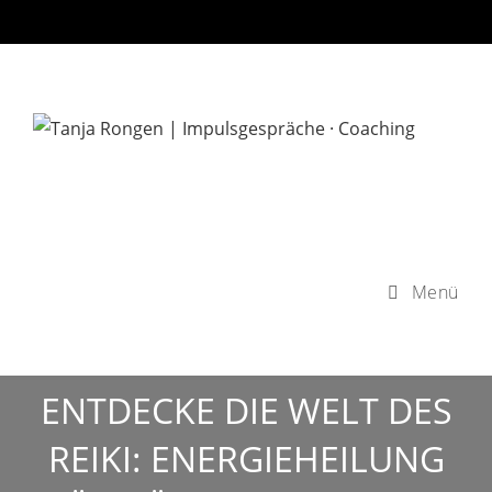
Zum
Inhalt
springen
Menü
ENTDECKE DIE WELT DES
REIKI: ENERGIEHEILUNG