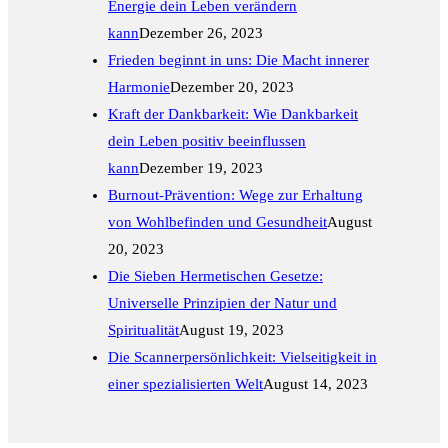
Energie dein Leben verändern
kann
Dezember 26, 2023
Frieden beginnt in uns: Die Macht innerer
Harmonie
Dezember 20, 2023
Kraft der Dankbarkeit: Wie Dankbarkeit
dein Leben positiv beeinflussen
kann
Dezember 19, 2023
Burnout-Prävention: Wege zur Erhaltung
von Wohlbefinden und Gesundheit
August
20, 2023
Die Sieben Hermetischen Gesetze:
Universelle Prinzipien der Natur und
Spiritualität
August 19, 2023
Die Scannerpersönlichkeit: Vielseitigkeit in
einer spezialisierten Welt
August 14, 2023