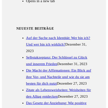
Opens in a new tab
NEUESTE BEITRÄGE
Auf der Suche nach Identität: Wer bin ich?
Und wer bin ich wirklich?
Dezember 31,
2023
Selbstakzeptanz: Der Schlüssel zu Glück
und innerem Frieden
Dezember 31, 2023
Die Macht der Affirmationen: Ein Blick auf
ihre Vor- und Nachteile und wie du sie am
besten für dich nutzt
Dezember 27, 2023
Zitate als Lebensweisheiten: Weisheiten für
den Alltag entdecken
Dezember 27, 2023
Das Gesetz der Anziehung: Wie positive