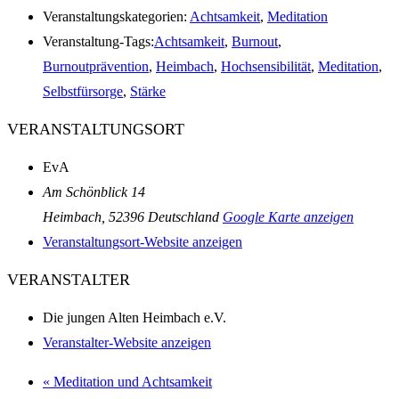
Veranstaltungskategorien:
Achtsamkeit
,
Meditation
Veranstaltung-Tags:
Achtsamkeit
,
Burnout
,
Burnoutprävention
,
Heimbach
,
Hochsensibilität
,
Meditation
,
Selbstfürsorge
,
Stärke
VERANSTALTUNGSORT
EvA
Am Schönblick 14
Heimbach
,
52396
Deutschland
Google Karte anzeigen
Veranstaltungsort-Website anzeigen
VERANSTALTER
Die jungen Alten Heimbach e.V.
Veranstalter-Website anzeigen
«
Meditation und Achtsamkeit