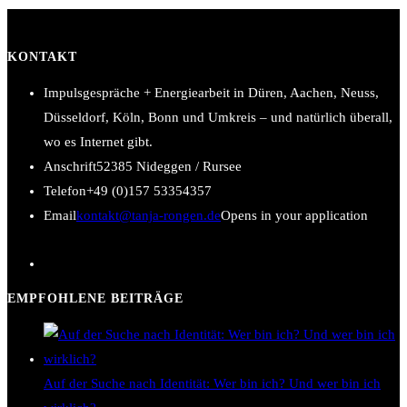
KONTAKT
Impulsgespräche + Energiearbeit in Düren, Aachen, Neuss,
Düsseldorf, Köln, Bonn und Umkreis – und natürlich überall,
wo es Internet gibt.
Anschrift
52385 Nideggen / Rursee
Telefon
+49 (0)157 53354357
Email
kontakt@tanja-rongen.de
Opens in your application
EMPFOHLENE BEITRÄGE
Auf der Suche nach Identität: Wer bin ich? Und wer bin ich