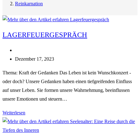
Reinkarnation
LAGERFEUERGESPRÄCH
Beitrags-
Kategorie:
Beitrag
Dezember 17, 2023
veröffentlicht:
Thema: Kraft der Gedanken Das Leben ist kein Wunschkonzert -
oder doch? Unsere Gedanken haben einen tiefgreifenden Einfluss
auf unser Leben. Sie formen unsere Wahrnehmung, beeinflussen
unsere Emotionen und steuern…
Lagerfeuergespräch
Weiterlesen