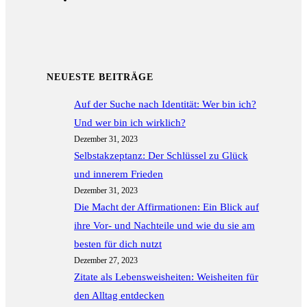
in
a
new
tab
NEUESTE BEITRÄGE
Auf der Suche nach Identität: Wer bin ich?
Und wer bin ich wirklich?
Dezember 31, 2023
Selbstakzeptanz: Der Schlüssel zu Glück
und innerem Frieden
Dezember 31, 2023
Die Macht der Affirmationen: Ein Blick auf
ihre Vor- und Nachteile und wie du sie am
besten für dich nutzt
Dezember 27, 2023
Zitate als Lebensweisheiten: Weisheiten für
den Alltag entdecken