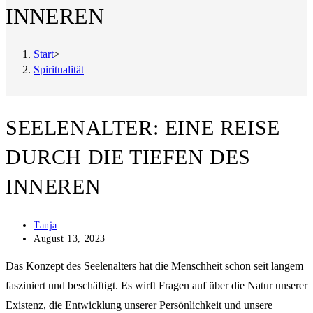
INNEREN
Start
>
Spiritualität
SEELENALTER: EINE REISE
DURCH DIE TIEFEN DES
INNEREN
Beitrags-
Tanja
Autor:
Beitrag
August 13, 2023
veröffentlicht:
Das Konzept des Seelenalters hat die Menschheit schon seit langem
fasziniert und beschäftigt. Es wirft Fragen auf über die Natur unserer
Existenz, die Entwicklung unserer Persönlichkeit und unsere