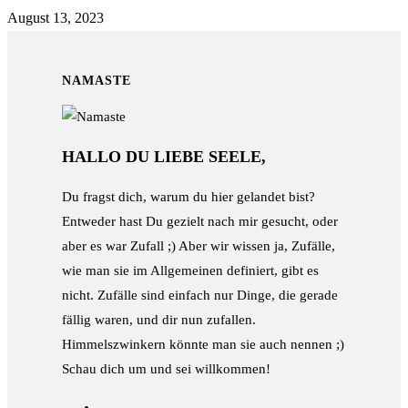
August 13, 2023
NAMASTE
HALLO DU LIEBE SEELE,
Du fragst dich, warum du hier gelandet bist?
Entweder hast Du gezielt nach mir gesucht, oder
aber es war Zufall ;) Aber wir wissen ja, Zufälle,
wie man sie im Allgemeinen definiert, gibt es
nicht. Zufälle sind einfach nur Dinge, die gerade
fällig waren, und dir nun zufallen.
Himmelszwinkern könnte man sie auch nennen ;)
Schau dich um und sei willkommen!
Opens