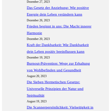
Dezember 27, 2023
Das Gesetz der Anziehung: Wie positive
Energie dein Leben verändern kann
Dezember 26, 2023
Frieden beginnt in uns: Die Macht innerer
Harmonie
Dezember 20, 2023
Kraft der Dankbarkeit: Wie Dankbarkeit
dein Leben positiv beeinflussen kann
Dezember 19, 2023
Burnout-Prävention: Wege zur Erhaltung
von Wohlbefinden und Gesundheit
August 20, 2023
Die Sieben Hermetischen Gesetze:
Universelle Prinzipien der Natur und
Spiritualität
August 19, 2023
Die Scannerpersönlichkeit: Vielseitigkeit in